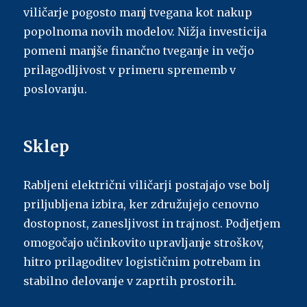
viličarje pogosto manj tvegana kot nakup
popolnoma novih modelov. Nižja investicija
pomeni manjše finančno tveganje in večjo
prilagodljivost v primeru sprememb v
poslovanju.
Sklep
Rabljeni električni viličarji postajajo vse bolj
priljubljena izbira, ker združujejo cenovno
dostopnost, zanesljivost in trajnost. Podjetjem
omogočajo učinkovito upravljanje stroškov,
hitro prilagoditev logističnim potrebam in
stabilno delovanje v zaprtih prostorih.