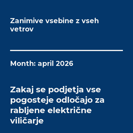
Zanimive vsebine z vseh
vetrov
Month: april 2026
Zakaj se podjetja vse
pogosteje odločajo za
rabljene električne
viličarje