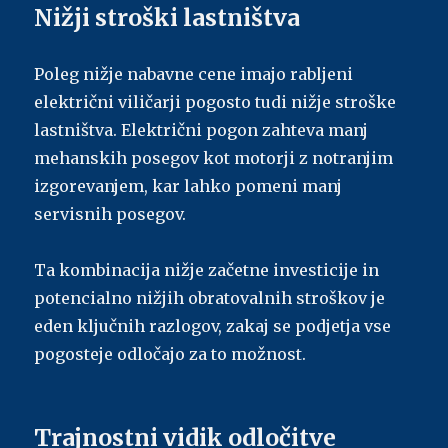
Nižji stroški lastništva
Poleg nižje nabavne cene imajo rabljeni
električni viličarji pogosto tudi nižje stroške
lastništva. Električni pogon zahteva manj
mehanskih posegov kot motorji z notranjim
izgorevanjem, kar lahko pomeni manj
servisnih posegov.
Ta kombinacija nižje začetne investicije in
potencialno nižjih obratovalnih stroškov je
eden ključnih razlogov, zakaj se podjetja vse
pogosteje odločajo za to možnost.
Trajnostni vidik odločitve