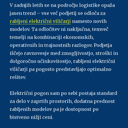
V zadnjih letih se na področju logistike opaža
jasen trend – vse več podjetij se odloča za
rabljeni električni viličarji
namesto novih
modelov. Ta odločitev ni naključna, temveč
temelji na kombinaciji ekonomskih,
operativnih in trajnostnih razlogov. Podjetja
iščejo ravnovesje med zmogljivostjo, stroški in
dolgoročno učinkovitostjo, rabljeni električni
viličarji pa pogosto predstavljajo optimalno
rešitev.
Električni pogon sam po sebi postaja standard
za delo v zaprtih prostorih, dodatna prednost
rabljenih modelov pa je dostopnost po
bistveno nižji ceni.