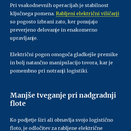
Pri vsakodnevnih operacijah je stabilnost
ključnega pomena.
Rabljeni električni viličarji
so pogosto izbrani zato, ker ponujajo
preverjeno delovanje in enakomerno
upravljanje.
Električni pogon omogoča gladkejše premike
in bolj natančno manipulacijo tovora, kar je
pomembno pri notranji logistiki.
Manjše tveganje pri nadgradnji
flote
Ko podjetje širi ali obnavlja svojo logistično
floto, je odločitev za rabljene električne