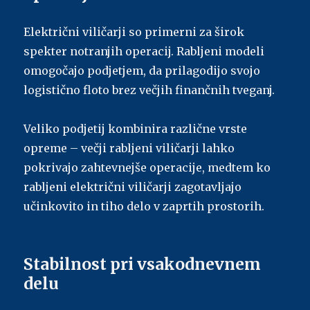
Električni viličarji so primerni za širok
spekter notranjih operacij. Rabljeni modeli
omogočajo podjetjem, da prilagodijo svojo
logistično floto brez večjih finančnih tveganj.
Veliko podjetij kombinira različne vrste
opreme – večji rabljeni viličarji lahko
pokrivajo zahtevnejše operacije, medtem ko
rabljeni električni viličarji zagotavljajo
učinkovito in tiho delo v zaprtih prostorih.
Stabilnost pri vsakodnevnem
delu