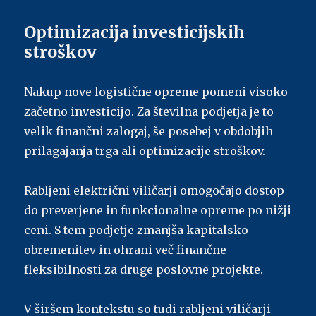
Optimizacija investicijskih
stroškov
Nakup nove logistične opreme pomeni visoko
začetno investicijo. Za številna podjetja je to
velik finančni zalogaj, še posebej v obdobjih
prilagajanja trga ali optimizacije stroškov.
Rabljeni električni viličarji omogočajo dostop
do preverjene in funkcionalne opreme po nižji
ceni. S tem podjetje zmanjša kapitalsko
obremenitev in ohrani več finančne
fleksibilnosti za druge poslovne projekte.
V širšem kontekstu so tudi rabljeni viličarji