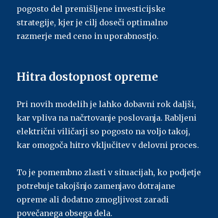
pogosto del premišljene investicijske
strategije, kjer je cilj doseči optimalno
razmerje med ceno in uporabnostjo.
Hitra dostopnost opreme
Pri novih modelih je lahko dobavni rok daljši,
kar vpliva na načrtovanje poslovanja. Rabljeni
električni viličarji so pogosto na voljo takoj,
kar omogoča hitro vključitev v delovni proces.
To je pomembno zlasti v situacijah, ko podjetje
potrebuje takojšnjo zamenjavo dotrajane
opreme ali dodatno zmogljivost zaradi
povečanega obsega dela.