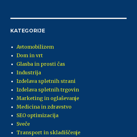
KATEGORIJE
Avtomobilizem
Dom in vrt
Glasba in prosti čas
Industrija
Izdelava spletnih strani
Izdelava spletnih trgovin
Marketing in oglaševanje
Medicina in zdravstvo
SEO optimizacija
Sveče
Transport in skladiščenje