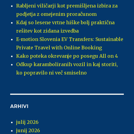
Rabljeni viličarji kot premišljena izbira za
podjetja z omejenim proračunom
Kdaj so lesene vrtne hiške bolj praktična
rešitev kot zidana izvedba
E-motion Slovenia EV Transfers: Sustainable
Private Travel with Online Booking
Kako poteka okrevanje po posegu All on 4
Odkup karamboliranih vozil in kaj storiti,
ko popravilo ni več smiselno
ARHIVI
julij 2026
junij 2026