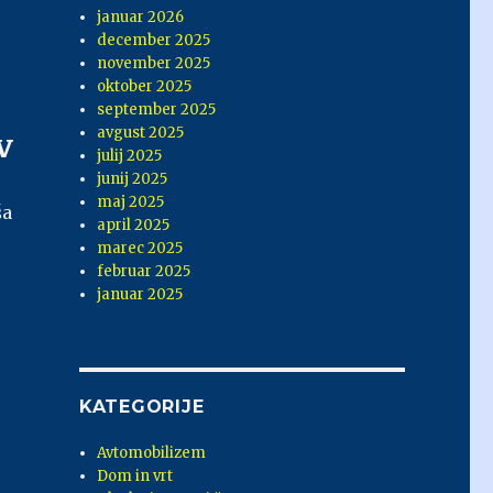
januar 2026
december 2025
november 2025
oktober 2025
september 2025
avgust 2025
v
julij 2025
junij 2025
maj 2025
ša
april 2025
marec 2025
februar 2025
januar 2025
KATEGORIJE
Avtomobilizem
Dom in vrt