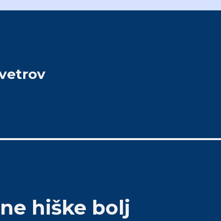
 vetrov
ne hiške bolj