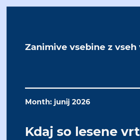
Zanimive vsebine z vseh
Month: junij 2026
Kdaj so lesene vrt