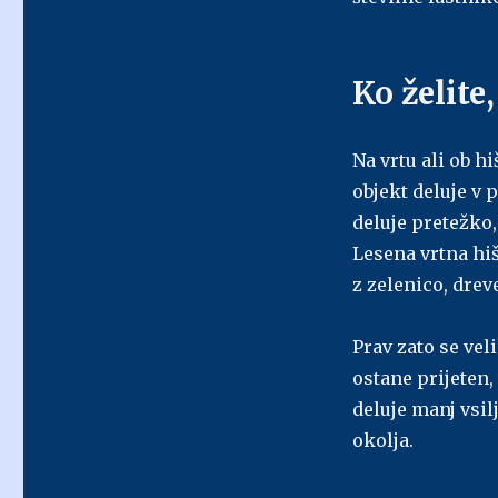
Ko želite,
Na vrtu ali ob 
objekt deluje v 
deluje pretežko,
Lesena vrtna hiš
z zelenico, drev
Prav zato se veli
ostane prijeten,
deluje manj vsil
okolja.