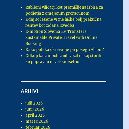
Rabljeni viličarji kot premišljena izbira za
podjetja z omejenim proračunom
Kdaj so lesene vrtne hiške bolj praktična
rešitev kot zidana izvedba
E-motion Slovenia EV Transfers:
Sustainable Private Travel with Online
Booking
j
Kako poteka okrevanje po posegu All on 4
Odkup karamboliranih vozil in kaj storiti,
ko popravilo ni več smiselno
ARHIVI
julij 2026
junij 2026
april 2026
marec 2026
februar 2026