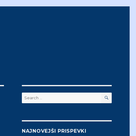
SEARCH
Search
for:
NAJNOVEJŠI PRISPEVKI