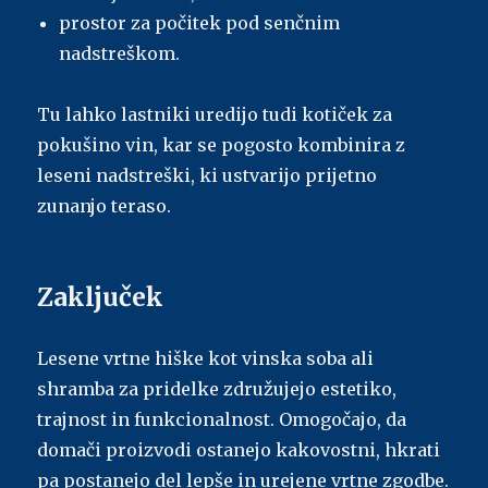
prostor za počitek pod senčnim
nadstreškom.
Tu lahko lastniki uredijo tudi kotiček za
pokušino vin, kar se pogosto kombinira z
leseni nadstreški, ki ustvarijo prijetno
zunanjo teraso.
Zaključek
Lesene vrtne hiške kot vinska soba ali
shramba za pridelke združujejo estetiko,
trajnost in funkcionalnost. Omogočajo, da
domači proizvodi ostanejo kakovostni, hkrati
pa postanejo del lepše in urejene vrtne zgodbe.