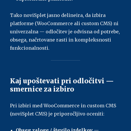
Tako noviSplet jasno delineira, da izbira
platforme (WooCommerce ali custom CMS) ni
univerzalna — odločitev je odvisna od potrebe,
obsega, načrtovane rasti in kompleksnosti
funkcionalnosti.
Kaj upoštevati pri odločitvi —
smernice za izbiro
Pri izbiri med WooCommerce in custom CMS
(noviSplet CMS) je priporočljivo oceniti:
Obseg zaloge / število izdelkov
—