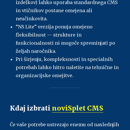
izdelkov) lahko uporaba standardnega CMS
in vtičnikov postane omejena ali
neučinkovita.
“NS Lite” verzija ponuja omejeno
fleksibilnost — strukture in
funkcionalnosti ni mogoče spreminjati po
željah naročnika.
Pri širjenju, kompleksnosti in specialnih
potrebah lahko hitro naletite na tehnične in
organizacijske omejitve.
Kdaj izbrati
noviSplet CMS
Če vaše potrebe ustrezajo enemu od naslednjih