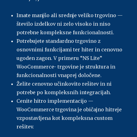
Imate manjšo ali srednje veliko trgovino —
število izdelkov ni zelo visoko in niso
potrebne kompleksne funkcionalnosti.
Potrebujete standardno trgovino z
osnovnimi funkcijami ter hiter in cenovno
ugoden zagon. V primeru “NS Lite”
WooCommerce- trgovine je struktura in
funkcionalnosti vnaprej določene.
Želite cenovno učinkovito rešitev in ni
potrebe po kompleksnih integracijah.
Cenite hitro implementacijo —
WooCommerce trgovina je običajno hitreje
vzpostavljena kot kompleksna custom
rešitev.