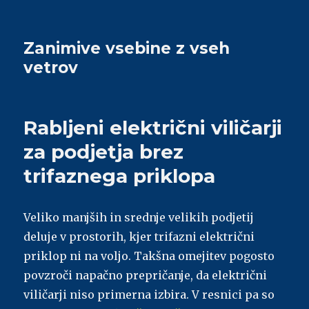
Zanimive vsebine z vseh
vetrov
Rabljeni električni viličarji
za podjetja brez
trifaznega priklopa
Veliko manjših in srednje velikih podjetij
deluje v prostorih, kjer trifazni električni
priklop ni na voljo. Takšna omejitev pogosto
povzroči napačno prepričanje, da električni
viličarji niso primerna izbira. V resnici pa so