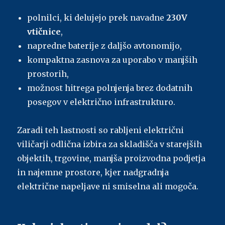
polnilci, ki delujejo prek navadne
230V
vtičnice
,
napredne baterije z daljšo avtonomijo,
kompaktna zasnova za uporabo v manjših
prostorih,
možnost hitrega polnjenja brez dodatnih
posegov v električno infrastrukturo.
Zaradi teh lastnosti so rabljeni električni
viličarji odlična izbira za skladišča v starejših
objektih, trgovine, manjša proizvodna podjetja
in najemne prostore, kjer nadgradnja
električne napeljave ni smiselna ali mogoča.