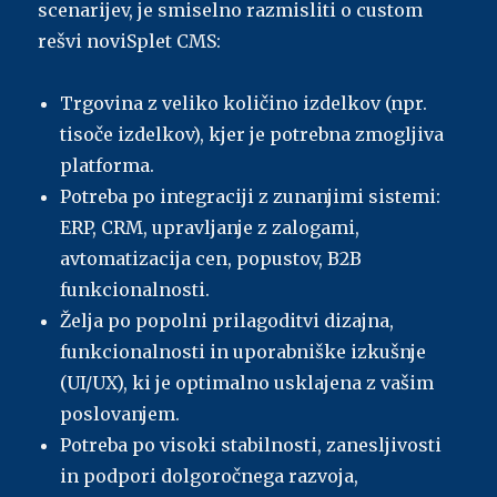
scenarijev, je smiselno razmisliti o custom
rešvi noviSplet CMS:
Trgovina z veliko količino izdelkov (npr.
tisoče izdelkov), kjer je potrebna zmogljiva
platforma.
Potreba po integraciji z zunanjimi sistemi:
ERP, CRM, upravljanje z zalogami,
avtomatizacija cen, popustov, B2B
funkcionalnosti.
Želja po popolni prilagoditvi dizajna,
funkcionalnosti in uporabniške izkušnje
(UI/UX), ki je optimalno usklajena z vašim
poslovanjem.
Potreba po visoki stabilnosti, zanesljivosti
in podpori dolgoročnega razvoja,