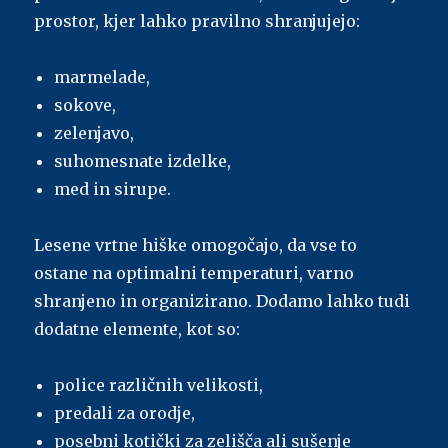
prostor, kjer lahko pravilno shranjujejo:
marmelade,
sokove,
zelenjavo,
suhomesnate izdelke,
med in sirupe.
Lesene vrtne hiške omogočajo, da vse to
ostane na optimalni temperaturi, varno
shranjeno in organizirano. Dodamo lahko tudi
dodatne elemente, kot so:
police različnih velikosti,
predali za orodje,
posebni kotički za zelišča ali sušenje