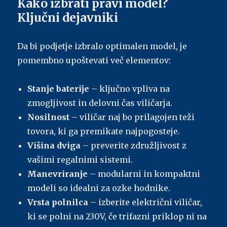
Kako izbrati pravi model?
Ključni dejavniki
Da bi podjetje izbralo optimalen model, je
pomembno upoštevati več elementov:
Stanje baterije
– ključno vpliva na
zmogljivost in delovni čas viličarja.
Nosilnost
– viličar naj bo prilagojen teži
tovora, ki ga premikate najpogosteje.
Višina dviga
– preverite združljivost z
vašimi regalnimi sistemi.
Manevriranje
– modularni in kompaktni
modeli so idealni za ozke hodnike.
Vrsta polnilca
– izberite električni viličar,
ki se polni na 230V, če trifazni priklop ni na