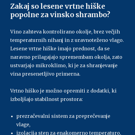
Zakaj so lesene vrtne hiške
popolne za vinsko shrambo?
Vino zahteva kontrolirano okolje, brez večjih
temperaturnih nihanj in z uravnoteženo vlago.
Lesene vrtne hiške imajo prednost, da se
naravno prilagajajo spremembam okolja, zato
ustvarjajo mikroklimo, ki je za shranjevanje
vina presenetljivo primerna.
Vrtno hiško je možno opremiti z dodatki, ki
izboljšajo stabilnost prostora:
prezračevalni sistem za preprečevanje
vlage,
izolacija sten za enakomerno temperaturo,