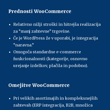
Prednosti WooCommerce
Relativno nižji stroški in hitrejša realizacija
za “manj zahtevne” trgovine.
Če je WordPress že v uporabi, je integracija
“naravna.”
Omogoča standardne e-commerce
funkcionalnosti (kategorije, osnovno
urejanje izdelkov, plačila in podobno).
Omejitve WooCommerce
Pri velikih asortimajih in kompleksnejših
zahtevah (ERP integracija, B2B, množica