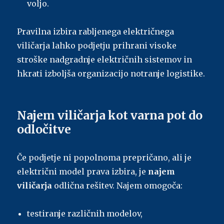
voljo.
Pravilna izbira rabljenega električnega
viličarja lahko podjetju prihrani visoke
stroške nadgradnje električnih sistemov in
hkrati izboljša organizacijo notranje logistike.
Najem viličarja kot varna pot do
odločitve
Če podjetje ni popolnoma prepričano, ali je
električni model prava izbira, je
najem
viličarja
odlična rešitev. Najem omogoča:
testiranje različnih modelov,