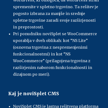
WordPress, ki omogoča, da WordPress stran
spremenite v spletno trgovino. Ta rešitev je
pogosto izbrana za manjše in srednje
spletne trgovine zaradi svoje razširjenosti
in preprostosti.
Pri ponudniku noviSplet se WooCommerce
uporablja v dveh oblikah: kot “NS Lite”
(osnovna trgovina z nespremenjenimi
funkcionalnostmi) in kot “NS
WooCommerce” (prilagojena trgovina z
razširjenim naborom funkcionalnosti in
dizajnom po meri).
Kaj je noviSplet CMS
NoviSplet CMS je lastna rešitvena platforma