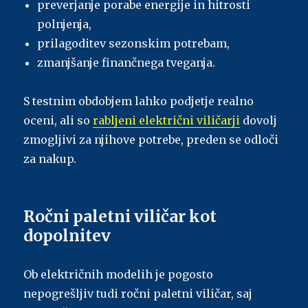
preverjanje porabe energije in hitrosti
polnjenja,
prilagoditev sezonskim potrebam,
zmanjšanje finančnega tveganja.
S testnim obdobjem lahko podjetje realno
oceni, ali so
rabljeni električni viličarji
dovolj
zmogljivi za njihove potrebe, preden se odloči
za nakup.
Ročni paletni viličar kot
dopolnitev
Ob električnih modelih je pogosto
nepogrešljiv tudi ročni paletni viličar, saj