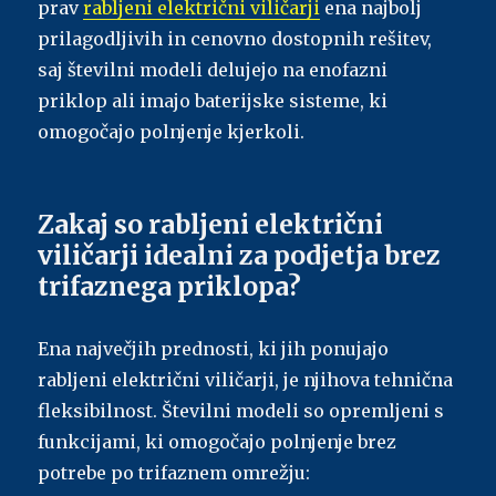
prav
rabljeni električni viličarji
ena najbolj
prilagodljivih in cenovno dostopnih rešitev,
saj številni modeli delujejo na enofazni
priklop ali imajo baterijske sisteme, ki
omogočajo polnjenje kjerkoli.
Zakaj so rabljeni električni
viličarji idealni za podjetja brez
trifaznega priklopa?
Ena največjih prednosti, ki jih ponujajo
rabljeni električni viličarji, je njihova tehnična
fleksibilnost. Številni modeli so opremljeni s
funkcijami, ki omogočajo polnjenje brez
potrebe po trifaznem omrežju: