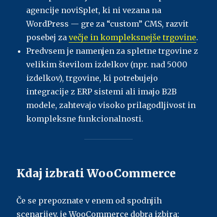
agencije noviSplet, ki ni vezana na
WordPress — gre za “custom” CMS, razvit
posebej za
večje in kompleksnejše trgovine
.
Predvsem je namenjen za spletne trgovine z
velikim številom izdelkov (npr. nad 5000
izdelkov), trgovine, ki potrebujejo
integracije z ERP sistemi ali imajo B2B
modele, zahtevajo visoko prilagodljivost in
kompleksne funkcionalnosti.
Kdaj izbrati WooCommerce
Če se prepoznate v enem od spodnjih
scenarijev, je WooCommerce dobra izbira: