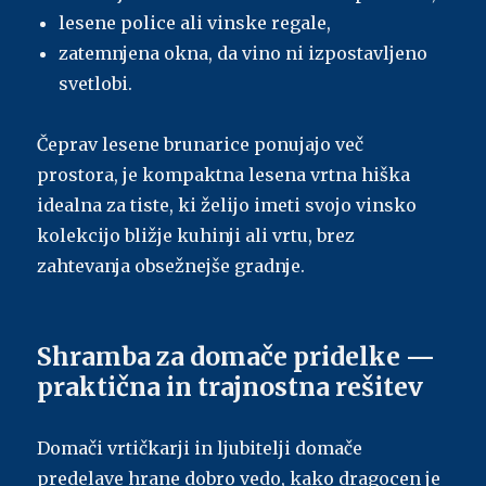
lesene police ali vinske regale,
zatemnjena okna, da vino ni izpostavljeno
svetlobi.
Čeprav lesene brunarice ponujajo več
prostora, je kompaktna lesena vrtna hiška
idealna za tiste, ki želijo imeti svojo vinsko
kolekcijo bližje kuhinji ali vrtu, brez
zahtevanja obsežnejše gradnje.
Shramba za domače pridelke —
praktična in trajnostna rešitev
Domači vrtičkarji in ljubitelji domače
predelave hrane dobro vedo, kako dragocen je