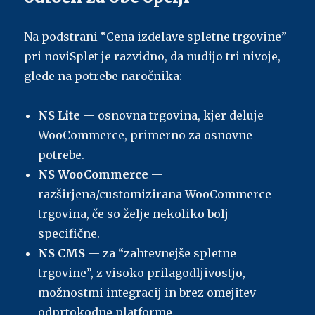
Na podstrani “Cena izdelave spletne trgovine”
pri noviSplet je razvidno, da nudijo tri nivoje,
glede na potrebe naročnika:
NS Lite
— osnovna trgovina, kjer deluje
WooCommerce, primerno za osnovne
potrebe.
NS WooCommerce
—
razširjena/customizirana WooCommerce
trgovina, če so želje nekoliko bolj
specifične.
NS CMS
— za “zahtevnejše spletne
trgovine”, z visoko prilagodljivostjo,
možnostmi integracij in brez omejitev
odprtokodne platforme.