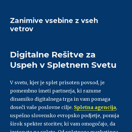
Zanimive vsebine z vseh
vetrov
Digitalne Rešitve za
Uspeh v Spletnem Svetu
V svetu, kjer je splet prisoten povsod, je
pomembno imeti partnerja, ki razume
dinamiko digitalnega trga in vam pomaga
doseči vaše poslovne cilje.
Spletna agencija
,
uspešno slovensko evropsko podjetje, ponuja
širok spekter storitev, ki vam omogočajo, da