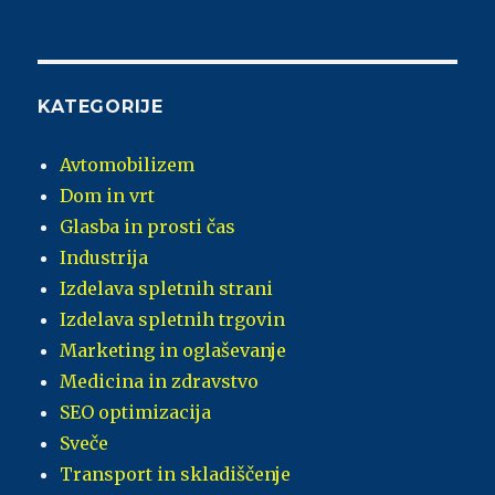
KATEGORIJE
Avtomobilizem
Dom in vrt
Glasba in prosti čas
Industrija
Izdelava spletnih strani
Izdelava spletnih trgovin
Marketing in oglaševanje
Medicina in zdravstvo
SEO optimizacija
Sveče
Transport in skladiščenje