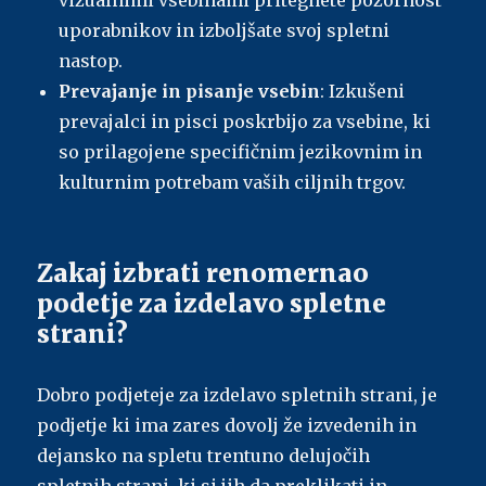
vizualnimi vsebinami pritegnete pozornost
uporabnikov in izboljšate svoj spletni
nastop.
Prevajanje in pisanje vsebin
: Izkušeni
prevajalci in pisci poskrbijo za vsebine, ki
so prilagojene specifičnim jezikovnim in
kulturnim potrebam vaših ciljnih trgov.
Zakaj izbrati renomernao
podetje za izdelavo spletne
strani?
Dobro podjeteje za izdelavo spletnih strani, je
podjetje ki ima zares dovolj že izvedenih in
dejansko na spletu trentuno delujočih