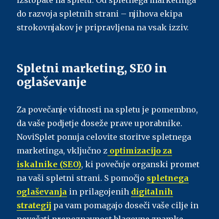
izstopate na spletu. Od spletnega marketinga
do razvoja spletnih strani – njihova ekipa
strokovnjakov je pripravljena na vsak izziv.
Spletni marketing, SEO in
oglaševanje
Za povečanje vidnosti na spletu je pomembno,
da vaše podjetje doseže prave uporabnike.
NoviSplet ponuja celovite storitve spletnega
marketinga, vključno z
optimizacijo za
iskalnike (SEO)
, ki povečuje organski promet
na vaši spletni strani. S pomočjo
spletnega
oglaševanja
in prilagojenih
digitalnih
strategij
pa vam pomagajo doseči vaše cilje in