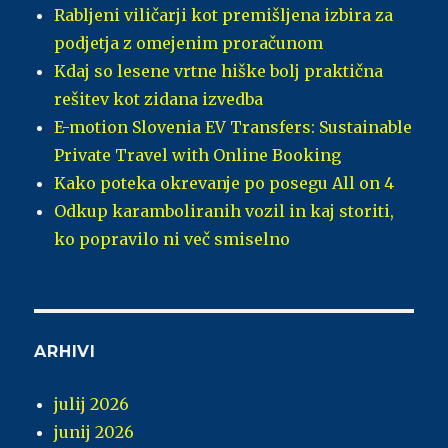
Rabljeni viličarji kot premišljena izbira za
podjetja z omejenim proračunom
Kdaj so lesene vrtne hiške bolj praktična
rešitev kot zidana izvedba
E-motion Slovenia EV Transfers: Sustainable
Private Travel with Online Booking
Kako poteka okrevanje po posegu All on 4
Odkup karamboliranih vozil in kaj storiti,
ko popravilo ni več smiselno
ARHIVI
julij 2026
junij 2026