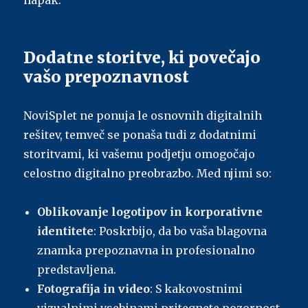
napak.
Dodatne storitve, ki povečajo
vašo prepoznavnost
NoviSplet ne ponuja le osnovnih digitalnih
rešitev, temveč se ponaša tudi z dodatnimi
storitvami, ki vašemu podjetju omogočajo
celostno digitalno preobrazbo. Med njimi so:
Oblikovanje logotipov in korporativne
identitete
: Poskrbijo, da bo vaša blagovna
znamka prepoznavna in profesionalno
predstavljena.
Fotografija in video
: S kakovostnimi