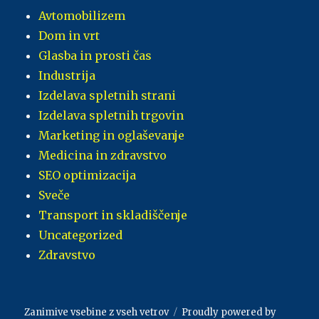
Avtomobilizem
Dom in vrt
Glasba in prosti čas
Industrija
Izdelava spletnih strani
Izdelava spletnih trgovin
Marketing in oglaševanje
Medicina in zdravstvo
SEO optimizacija
Sveče
Transport in skladiščenje
Uncategorized
Zdravstvo
Zanimive vsebine z vseh vetrov
Proudly powered by