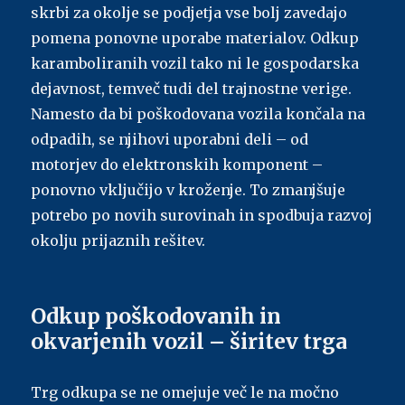
skrbi za okolje se podjetja vse bolj zavedajo
pomena ponovne uporabe materialov. Odkup
karamboliranih vozil tako ni le gospodarska
dejavnost, temveč tudi del trajnostne verige.
Namesto da bi poškodovana vozila končala na
odpadih, se njihovi uporabni deli – od
motorjev do elektronskih komponent –
ponovno vključijo v kroženje. To zmanjšuje
potrebo po novih surovinah in spodbuja razvoj
okolju prijaznih rešitev.
Odkup poškodovanih in
okvarjenih vozil – širitev trga
Trg odkupa se ne omejuje več le na močno