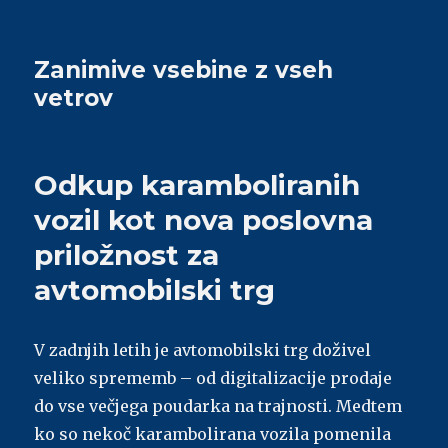
Zanimive vsebine z vseh
vetrov
Odkup karamboliranih
vozil kot nova poslovna
priložnost za
avtomobilski trg
V zadnjih letih je avtomobilski trg doživel
veliko sprememb – od digitalizacije prodaje
do vse večjega poudarka na trajnosti. Medtem
ko so nekoč karambolirana vozila pomenila