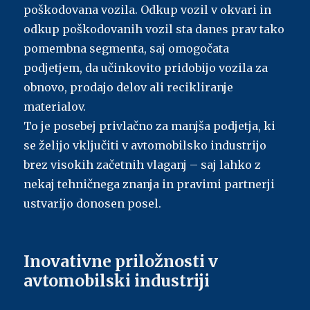
poškodovana vozila. Odkup vozil v okvari in
odkup poškodovanih vozil sta danes prav tako
pomembna segmenta, saj omogočata
podjetjem, da učinkovito pridobijo vozila za
obnovo, prodajo delov ali recikliranje
materialov.
To je posebej privlačno za manjša podjetja, ki
se želijo vključiti v avtomobilsko industrijo
brez visokih začetnih vlaganj – saj lahko z
nekaj tehničnega znanja in pravimi partnerji
ustvarijo donosen posel.
Inovativne priložnosti v
avtomobilski industriji