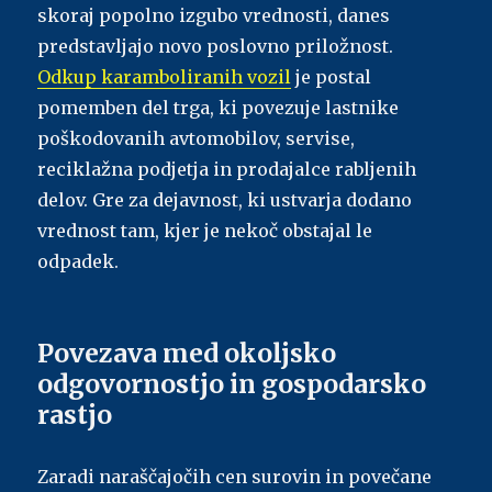
skoraj popolno izgubo vrednosti, danes
predstavljajo novo poslovno priložnost.
Odkup karamboliranih vozil
je postal
pomemben del trga, ki povezuje lastnike
poškodovanih avtomobilov, servise,
reciklažna podjetja in prodajalce rabljenih
delov. Gre za dejavnost, ki ustvarja dodano
vrednost tam, kjer je nekoč obstajal le
odpadek.
Povezava med okoljsko
odgovornostjo in gospodarsko
rastjo
Zaradi naraščajočih cen surovin in povečane