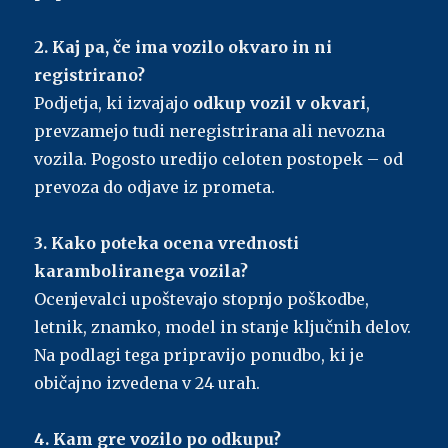
2. Kaj pa, če ima vozilo okvaro in ni
registrirano?
Podjetja, ki izvajajo
odkup vozil v okvari
,
prevzamejo tudi neregistrirana ali nevozna
vozila. Pogosto uredijo celoten postopek – od
prevoza do odjave iz prometa.
3. Kako poteka ocena vrednosti
karamboliranega vozila?
Ocenjevalci upoštevajo stopnjo poškodbe,
letnik, znamko, model in stanje ključnih delov.
Na podlagi tega pripravijo ponudbo, ki je
običajno izvedena v 24 urah.
4. Kam gre vozilo po odkupu?