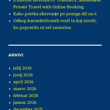
E-motion Slovenia EV Transfers: Sustainable
Private Travel with Online Booking
Kako poteka okrevanje po posegu All on 4
Odkup karamboliranih vozil in kaj storiti,
ko popravilo ni več smiselno
ARHIVI
julij 2026
junij 2026
april 2026
marec 2026
februar 2026
januar 2026
december 2025