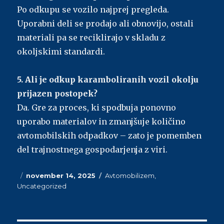
Po odkupu se vozilo najprej pregleda.
Uporabni deli se prodajo ali obnovijo, ostali
materiali pa se reciklirajo v skladu z
okoljskimi standardi.
5. Ali je odkup karamboliranih vozil okolju
prijazen postopek?
Da. Gre za proces, ki spodbuja ponovno
uporabo materialov in zmanjšuje količino
avtomobilskih odpadkov – zato je pomemben
del trajnostnega gospodarjenja z viri.
Posted
november 14, 2025
Categories
Avtomobilizem
,
Uncategorized
on