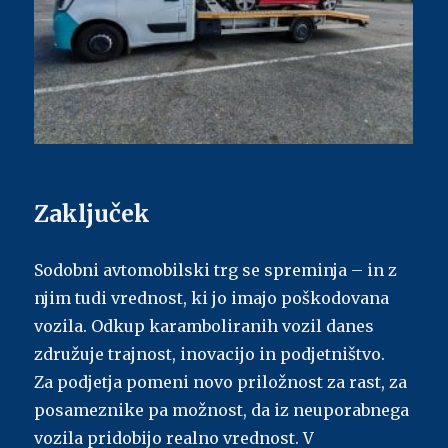
Zaključek
Sodobni avtomobilski trg se spreminja – in z
njim tudi vrednost, ki jo imajo poškodovana
vozila. Odkup karamboliranih vozil danes
združuje trajnost, inovacijo in podjetništvo.
Za podjetja pomeni novo priložnost za rast, za
posameznike pa možnost, da iz neuporabnega
vozila pridobijo realno vrednost. V