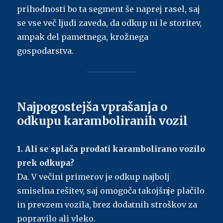
prihodnosti bo ta segment še naprej rasel, saj
se vse več ljudi zaveda, da odkup ni le storitev,
ampak del pametnega, krožnega
gospodarstva.
Najpogostejša vprašanja o
odkupu karamboliranih vozil
1. Ali se splača prodati karambolirano vozilo
prek odkupa?
Da. V večini primerov je odkup najbolj
smiselna rešitev, saj omogoča takojšnje plačilo
in prevzem vozila, brez dodatnih stroškov za
popravilo ali vleko.