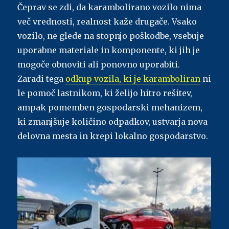
Čeprav se zdi, da karambolirano vozilo nima
več vrednosti, realnost kaže drugače. Vsako
vozilo, ne glede na stopnjo poškodbe, vsebuje
uporabne materiale in komponente, ki jih je
mogoče obnoviti ali ponovno uporabiti.
Zaradi tega
odkup vozila, ki je karamboliran
ni
le pomoč lastnikom, ki želijo hitro rešitev,
ampak pomemben gospodarski mehanizem,
ki zmanjšuje količino odpadkov, ustvarja nova
delovna mesta in krepi lokalno gospodarstvo.